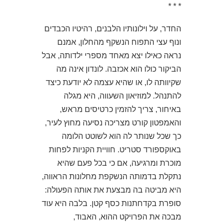
* * *
החדר, על וילונותיו הלבנים, רהיטיו הכבדים
ונוף עצי התפוח הנשקף מהחלון, אמנם
נראה כאילו יצא מאחד מספרי ילדותה, אבל
הביקור כולו הוא אכזבה. לונדון אינה מה
שקיוותה לו, או שהיא עצמה לא יודעת כיצד
להתנהל. למוזיאון השעווה, היא מגלה
באיחור, צריך להזמין כרטיסים מראש,
והאמפטון קורט מצריכה נסיעה מחוץ לעיר,
כך שכל שנותר לה הוא לשוטט הלומה
באוקספורד סטריט. חוויית הקניות לפחות
מוכרת ומרגיעה, אם כי בכל פעם שהיא
נתקלת בדמותה הנשקפת מחלונות הראווה,
היא מביטה בה מבצעת את אותה הפעולה:
סופרת בקדחתנות כסף קטן. בלבה היא עוד
מבכה את הפרויקט ההוא, האבוד,