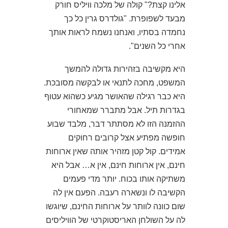
אלינו קצת?" קולה של מלכה וויליס חורק
מבעד לשפופרת. "גולדרס גרין כל כך
נחמדה בסתיו, ואנחנו נשמח לראות אותך
אחרי כל השנים".
היא מקשיבה בזהירות גדולה להמשך
המשפט, מחכה לתנאי או לבקשה מסובכת.
היא כבר רגילה שהאושר מגיע כשהוא עטוף
בגדרות תיל. אבל מתברר שמאחורי
ההזמנה הזו לא מסתתר דבר, מלבד שבוע
חופשה מפתיע אצל קרובים רחוקים
אמידים. קול קטן מזהיר אותה שאין ארוחות
חינם, אין ארוחות חינם, אין א… אבל היא
משתיקה אותו בכוח. יותר מדי פעמים
הקשיבה לו ונשארה רעבה. הפעם אין לה
שום כוונה לוותר על ארוחות החינם, שיוגשו
לה על השולחן האריסטוקרטי של הוויליסים