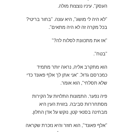
העסק". עיניו נוצצות מולה.
"לא היה לי מושג", היא עונה. "בחור בריטי?
בכל מקרה זה לא היה מתאים".
"אז את מתכוונת לסלוח לה?"
"בטח".
הוא מתקרב אליה, נראה יותר מתמיד
כמכרסם גדול. "אני אתן לך אלף פאונד כדי
שלא תסלחי", הוא אומר.
פיה נפער. התמונות התלויות על הקירות
מסתחררות סביבה. בזווית העין היא
מבחינה בסנאי קטן, נוקש על אדן החלון.
"אלף פאונד", הוא חוזר והיא נזכרת שקראה