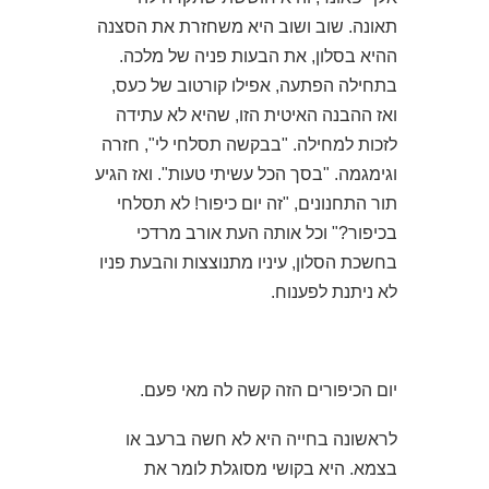
תאונה. שוב ושוב היא משחזרת את הסצנה
ההיא בסלון, את הבעות פניה של מלכה.
בתחילה הפתעה, אפילו קורטוב של כעס,
ואז ההבנה האיטית הזו, שהיא לא עתידה
לזכות למחילה. "בבקשה תסלחי לי", חזרה
וגימגמה. "בסך הכל עשיתי טעות". ואז הגיע
תור התחנונים, "זה יום כיפור! לא תסלחי
בכיפור?" וכל אותה העת אורב מרדכי
בחשכת הסלון, עיניו מתנוצצות והבעת פניו
לא ניתנת לפענוח.
יום הכיפורים הזה קשה לה מאי פעם.
לראשונה בחייה היא לא חשה ברעב או
בצמא. היא בקושי מסוגלת לומר את