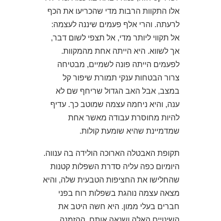
אלו התקוות הרבות מדי שהכריעו את הכף
לרעתה. והרי אלף פעמים שיננה לעצמה:
אל תקווי ליותר מדי, אל תצפי לשום דבר,
אך לשווא. היא הייתה אחת מהמקוות.
לפעמים הייתה פונה לשמיים, מבטיחה
צרור הבטחות ענקי תמורת שיפור קל
במצב, אבל האב הגדול שריחף שם לא
ענה, והיא ניחמה עצמה שמוטב כך. עדיף
להיות מחוסרת עבודה מאשר אחת
שמדמיינת שהיא שומעת קולות.
תקופת האבטלה הארוכה הולידה בה ענווה.
היומיום כפה עליה סדרת השפלות קטנות
שהחלישו את החציפות הטבעית שלה, והיא
מצאה עצמה נוהגת בשפלות רוח בפני
חברים בעלי ממון. היא חשה היטב את
השינויים האלה ושנאה אותם. ההזמנה