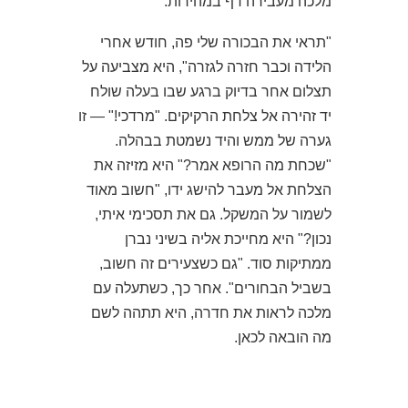
מלכה מעבירה דף במהירות.
"תראי את הבכורה שלי פה, חודש אחרי
הלידה וכבר חזרה לגזרה", היא מצביעה על
תצלום אחר בדיוק ברגע שבו בעלה שולח
יד זהירה אל צלחת הרקיקים. "מרדכי!" — זו
גערה של ממש והיד נשמטת בבהלה.
"שכחת מה הרופא אמר?" היא מזיזה את
הצלחת אל מעבר להישג ידו, "חשוב מאוד
לשמור על המשקל. גם את תסכימי איתי,
נכון?" היא מחייכת אליה בשיני נברן
ממתיקות סוד. "גם כשצעירים זה חשוב,
בשביל הבחורים". אחר כך, כשתעלה עם
מלכה לראות את חדרה, היא תתהה לשם
מה הובאה לכאן.