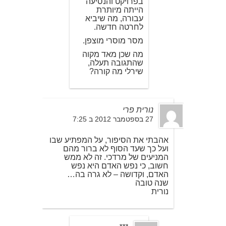
בפרויקט והנסיעה
הייתה מיותרת
עבורה, מה שיביא
לחרטה חדשה.
מסר מוסרי מוצפן.
מה שכן מאד מקוה
שהתגובה תעלה,
שירלי מה קורה?
נורית פרי
27 בספטמבר 2012 ב 7:25
אהבתי את הסיפור, על המפתיע שבו
ועל כך שעד הסוף לא ברור מהם
המניעים של מרדכי. זה לא ממש
חשוב, כי נפש האדם היא נפש
האדם, וקדושה – לא גרה בה…
שנה טובה
נורית