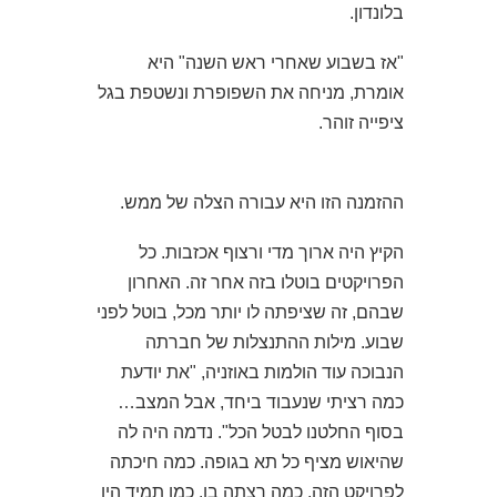
בלונדון.
"אז בשבוע שאחרי ראש השנה" היא
אומרת, מניחה את השפופרת ונשטפת בגל
ציפייה זוהר.
ההזמנה הזו היא עבורה הצלה של ממש.
הקיץ היה ארוך מדי ורצוף אכזבות. כל
הפרויקטים בוטלו בזה אחר זה. האחרון
שבהם, זה שציפתה לו יותר מכל, בוטל לפני
שבוע. מילות ההתנצלות של חברתה
הנבוכה עוד הולמות באוזניה, "את יודעת
כמה רציתי שנעבוד ביחד, אבל המצב…
בסוף החלטנו לבטל הכל". נדמה היה לה
שהיאוש מציף כל תא בגופה. כמה חיכתה
לפרויקט הזה, כמה רצתה בו. כמו תמיד היו