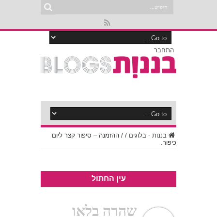
התחבר
בננות - בלוגים
/
/
ההזמנה – סיפור קצר ליום
כיפור.
עין החתול
שהרה בלאו