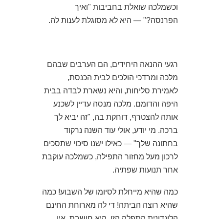
וכשמלכה שואלת בחביבות "ואיך
הפרנסה?" — היא לא מסוגלת לענות לה.
רגעי ההנאה היחידים, הם הערבים שבהם
מלכה ומרדכי הולכים לבית הכנסת,
לאמירת סליחות, והיא נשארת לבדה בבית
היפה והדומם. מלכה מנסה עדיין לשכנע
אותה להצטרף, דוחקת בה, "זה יביא לך
ברכה. מי יודע, אולי עוד השנה נרקוד
בחתונה שלך" — כאילו ישנו סיכוי שתסכים
לרכון מעל מחזור התפילה, כשמלכה עוקבת
אחר תנועות שפתיה.
כמה שהיא מייחלת לסיומו של השבוע! כמה
שהיא רוצה הביתה! די לה מארוחת החינם
הלונדונית התפלה הזו, היא חושבת. אין