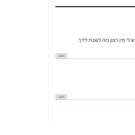
 לי מין רצון כזה לשבת לידך.
הגב
הגב