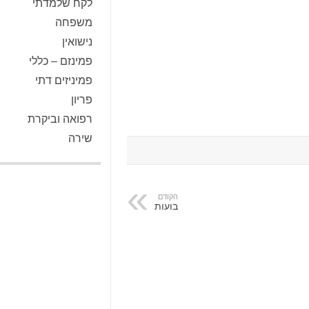
לקח שלמדתי
משפחה
נישואין
פמינזם – כללי
פמיניזים דתי
פריון
רפואה וביקרת
שירה
הקודם
בועות