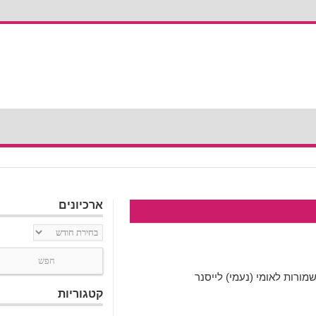
ארכיונים
ארכיונים
מורות לאומי (נעמי) לייסנר
קטגוריות