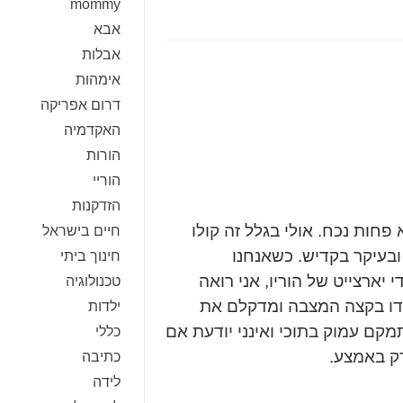
mommy
אבא
אבלות
אימהות
דרום אפריקה
האקדמיה
הורות
הוריי
הזדקנות
פחות נכח. אולי בגלל זה קולו
חיים בישראל
ובעיקר בקדיש. כשאנחנו
חינוך ביתי
יארצייט של הוריו, אני רואה
טכנולוגיה
ידו בקצה המצבה ומדקלם את
ילדות
מקם עמוק בתוכי ואינני יודעת אם
כללי
ק באמצע.
כתיבה
לידה