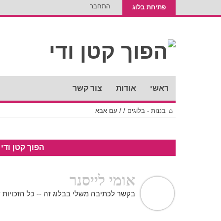
התחבר
פתיחת בלוג
ראשי
אודות
צור קשר
בננות - בלוגים
/
/
עם אבא
הפוך קטן ודי
אומי לייסנר
בקשר לכתיבה משלי בבלוג זה -- כל הזכויות ש