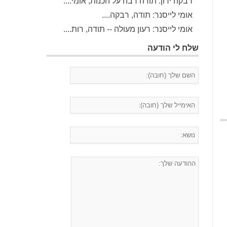
רבקה ירון: תודה רבה על הכנות, אומי....
אומי לייסנר: תודה, רבקה....
אומי לייסנר: רעון מעולה -- תודה, רות....
שלח לי הודעה