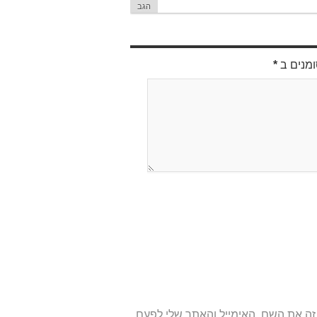
הגב
ומנים ב
*
ה את השם, האימייל והאתר שלי לפעם