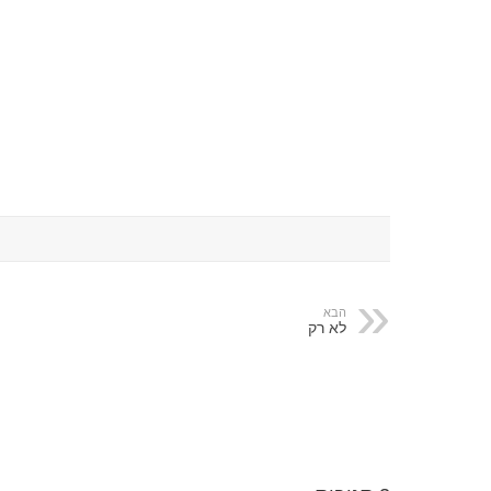
הבא
לא רק