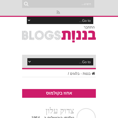
התחבר
בננות - בלוגים
/
אחוז בקולמוס
צדוק עלון
נולדתי בירושלים ב – 1954