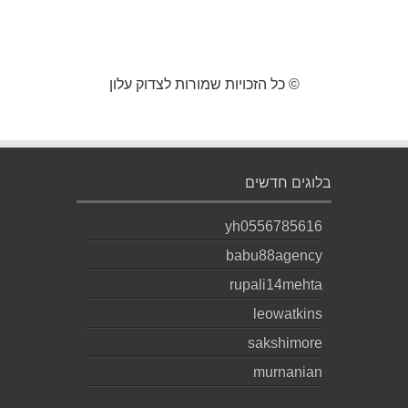
© כל הזכויות שמורות לצדוק עלון
בלוגים חדשים
yh0556785616
babu88agency
rupali14mehta
leowatkins
sakshimore
murnanian