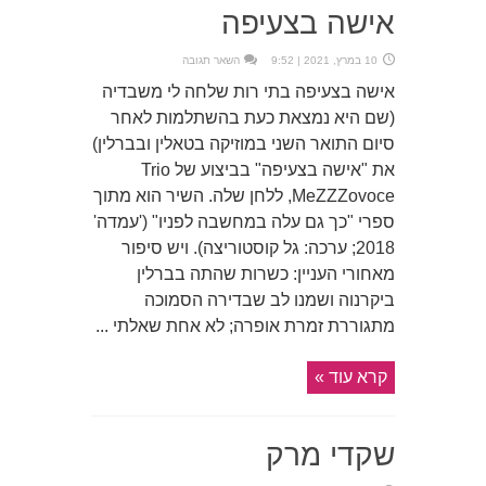
אישה בצעיפה
10 במרץ, 2021 | 9:52
השאר תגובה
אישה בצעיפה בתי רות שלחה לי משבדיה
(שם היא נמצאת כעת בהשתלמות לאחר
סיום התואר השני במוזיקה בטאלין ובברלין)
את "אישה בצעיפה" בביצוע של Trio
MeZZZovoce, ללחן שלה. השיר הוא מתוך
ספרי "כך גם עלה במחשבה לפניו" ('עמדה'
2018; ערכה: גל קוסטוריצה). ויש סיפור
מאחורי העניין: כשרות שהתה בברלין
ביקרנוה ושמנו לב שבדירה הסמוכה
מתגוררת זמרת אופרה; לא אחת שאלתי ...
קרא עוד »
שקדי מרק