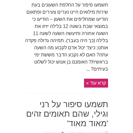
תשמעו סיפור על החלפת השעונים בעת
שירות מילואים היינו נערים צעירים ופתאום
הודיעו שמחליפים את השעון – הודיעו כי
במוצאי שבת בשעה 12 בלילה יזיזו את
השעה אחורה ותיעשה השעה לשעה 11
בלילה (כך היה בעבר). תמיהה גדולה פקדה
אותנו; כיצד יכול אדם לקבוע מה השעה
עתה? האם לא נקבע הדבר מששת ימי
בראשית? האומנם בן אנוש יכול לשלוט
בעיתים? ...
קרא עוד »
תשמעו סיפור על רני
וגילי, שהם תאומים זהים
'מאוד מאוד'