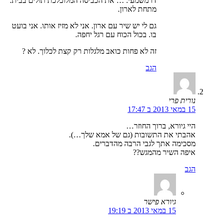
דו משמעי. … את הכביסה המלוכלכת תולים בבית.
מתחת לארון.
גם לי יש שיר עם ארון. אני לא מזיז אותו. אני בועט
בו. בכול הכוח עם רגל יחפה.
זה לא פחות כואב מלגלות רק קצת לכלוך. לא ?
הגב
נורית פרי
15 במאי 2013 ב 17:47
היי גיורא, ברוך החוזר…
אהבתי את התשובות (גם של אמא שלך…).
מסכימה אתך לגבי הרבה מהדברים.
איפה השיר מהמגש??
הגב
גיורא פישר
15 במאי 2013 ב 19:19