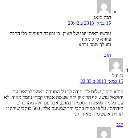
חנה טואג
15 במאי 2013 ב 20:42
עכשיו ראיתי יופי של ראיון- כן ובגובה העיניים בלי הרבה
פוזות- לייק מאוד
וחג לך שמח גיורא
הגב
רן יגיל
15 במאי 2013 ב 22:33
גיורא היקר, שלום לך. תודה לך על התגובה באשר לריאיון עם
יחזקאל נפשי. אף הריאיון הזה שעשה אביחי קמחי נחמד מאוד. לא
עם כל מה שאמרת הסכמתי כמובן, אבל עם חלק מהדברים
הזדהיתי. על פי כמות כתבי היד שמגיעה אליי, 500 כותבי שירה זו
תחזית אופטימית מאוד. רני
הגב