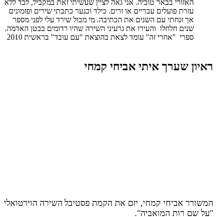
האזורי בבאר טוביה. אני גאה לציין שעשיתי זאת במקביל, לבד ללא
עזרת פועלים עבריים או זרים. כילד וכנער כתבתי שירים ופזמונים
אך זנחתי עם השנים את הכתיבה. מי מבול שירד עלי לפני מספר
שנים חלחלו והעירו את גרעיני השירה שהיו רדומים בבטן האדמה.
ספרי "אחרי זה" עומד לצאת בהוצאת "עם עובד" בראשית 2010
ראיון שערך איתי אביחי קמחי
המשורר אביחי קמחי, יזם את הקמת פסטיבל
השירה הוירטואלי
"על שם רות המואביה".