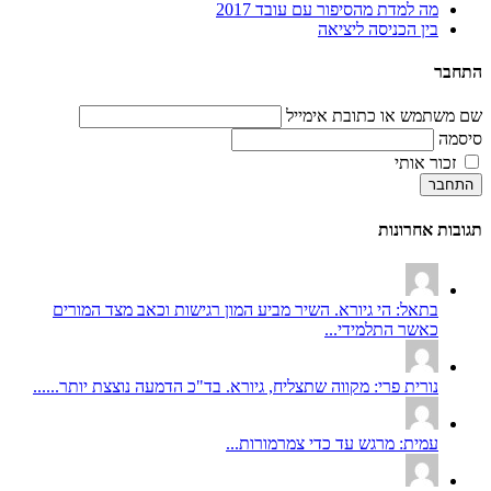
מה למדת מהסיפור עם עובד 2017
בין הכניסה ליציאה
התחבר
שם משתמש או כתובת אימייל
סיסמה
זכור אותי
התחבר
תגובות אחרונות
בתאל: הי גיורא. השיר מביע המון רגישות וכאב מצד המורים
כאשר התלמידי...
נורית פרי: מקווה שתצליח, גיורא. בד"כ הדמעה נוצצת יותר......
עמית: מרגש עד כדי צמרמורות...