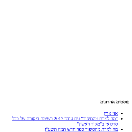
פוסטים אחרונים
אוי ארץ
"מה למדת מהסיפור" עם עובד 2017 רשימת ביקורת של בכל
סרלואי ב"מקור ראשון"
מה למדת מהסיפור ספר חדש תמוז תשע"ז