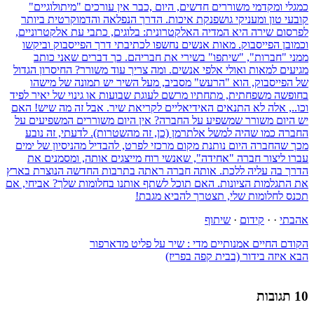
אהבתי
·
·
קידום
·
שיתוף
הקודם
החיים אמנותיים מדי : שיר על פליט מדארפור
הבא
איזה בידור (בבית קפה בפריז)
10 תגובות