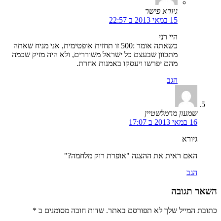
גיורא פישר
15 במאי 2013 ב 22:57
היי רני
כשאתה אומר :500 זו תחזית אופטימית, אני מניח שאתה
מתכוון שבעצם כל ישראל משוררים, ולא היה מזיק שכמה
מהם יפרשו ויעסקו באמנות אחרת.
הגב
שמעון מרמלשטיין
16 במאי 2013 ב 17:07
גיורא
האם ראית את ההצגה "אופרת רוק מלחמה?"
הגב
השאר תגובה
כתובת המייל שלך לא תפורסם באתר. שדות חובה מסומנים ב
*