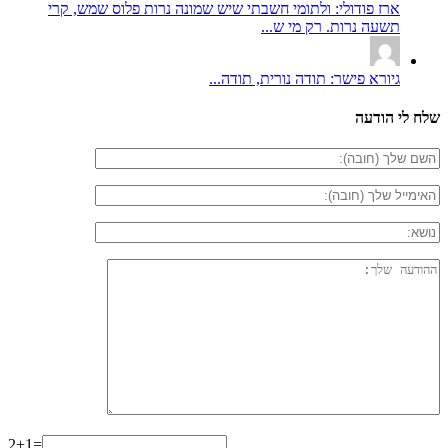
ארז פודולי: ולתומי חשבתי שיש שמונה נרות פלוס שמש, קרי
תשעה נרות. רק מי ש...
גיורא פישר: תודה נורית, תודה...
שלח לי הודעה
2+1=