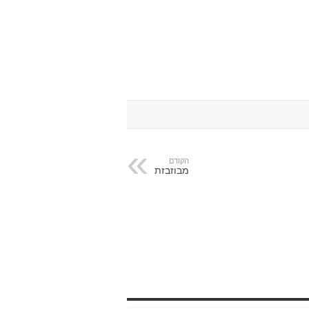
הקודם
מבוזבזת