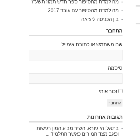
מה למדת מהסיפור ספר חדש תמוז תשע"ז
מה למדת מהסיפור עם עובד 2017
בין הכניסה ליציאה
התחבר
שם משתמש או כתובת אימייל
סיסמה
זכור אותי
התחבר
תגובות אחרונות
בתאל: הי גיורא. השיר מביע המון רגישות
וכאב מצד המורים כאשר התלמידי...