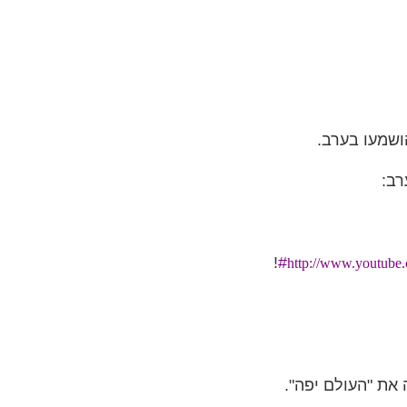
ושמעו בערב.
רב:
!
#
http://www.youtub
את "העולם יפה".