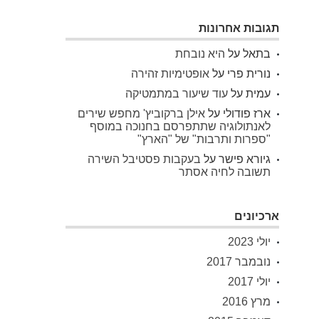
תגובות אחרונות
בתאל
על
היא נובחת
נורית פרי
על
אופטימיות זהירה
עמית
על
עוד שיעור במתמטיקה
ארז פודולי
על
אילן ברקוביץ' מחפש שירים
לאנתולוגיה שתתפרסם בחנוכה במוסף
"ספרות ותרבות" של "הארץ"
גיורא פישר
על
בעקבות פסטיבל השירה
תשובה לחיה אסתר
ארכיונים
יולי 2023
נובמבר 2017
יולי 2017
מרץ 2016