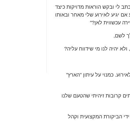
תב לי ובקש הוראות מדויקות כיצד
 אם יגיע לאירוע שלי מאחר ובאותו
רה עכשווית לאן?"
ך לשם,
 ולא יהיה לנו מי שידווח עליה?
ירוע. כמנוי על עיתון "הארץ"
תים קרובות זיהיתי שהטעם שלנו
די הביקורת המקצועית וקהל