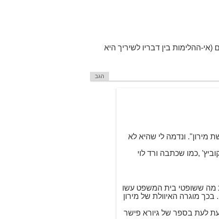
 (אי-ההלימות בין דבריו לשיריך היא
הגב
ת מירון". ונדמה לי שהיא לא
ביץ' ,כמו שכתבה ורד לוי
ת מה ששופטי בית המשפט עשו
בכך מוגרה האיוולת של מירון
ת לעת בספר של גיורא פישר