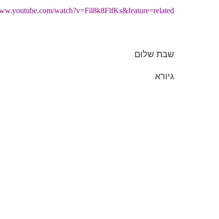
www.youtube.com/watch?v=Fil8k8FlfKs&feature=related
שבת שלום
גיורא