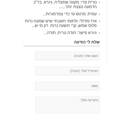
נורית פרי: מקווה שתצליח, גיורא. בד"כ
הדמעה נוצצת יותר......
עמית: מרגש עד כדי צמרמורות...
ארז פודולי: ולתומי חשבתי שיש שמונה נרות
פלוס שמש, קרי תשעה נרות. רק מי ש...
גיורא פישר: תודה נורית, תודה...
שלח לי הודעה