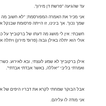
עד שהגיעה "פרשת דן מירון".
אני מכיר את האמרה המפורסמת: "לא חשוב מה יכ
שמך נכון". אך בינינו, זו הייתה פרסומת שבנקל 
חשבתי: אין לי מושג מה דעתו של ברקוביץ' על כת
אולי הוא יתלה באילן גבוה (פרופ' מירון) ויתלה או
אילן ברקוביץ' לא שמע לעצתי, ובא לאירוע. כשרא
ואמרתי בליבי "יאללה, באשר אבדתי אבדתי".
אבל הבוקר שמחתי לקרא את דבריו היפים של איל
אני מודה לו עליהם.