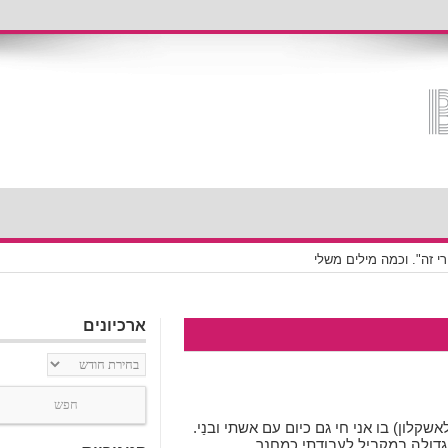
 זה". וכמה מילים משלי
ארכיונים
ארכיונים
ן גדרה לאשקלון) בו אני חי גם כיום עם אשתי ובנַי.
דולה במקביל לעבודתי כמחנך