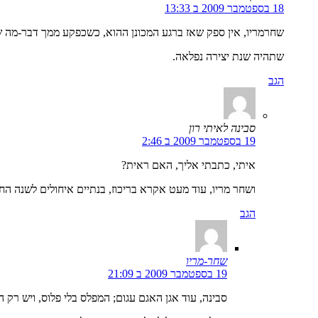
18 בספטמבר 2009 ב 13:33
שחרמריו, אין ספק שאז ברגע המכונן ההוא, כשכפקע ממך דבר-מה ש
שתהיה שנת יצירה נפלאה.
הגב
סבינה לאיתי רון
19 בספטמבר 2009 ב 2:46
איתי, כתבתי אליך, האם ראית?
ושחר מריו, עוד מעט אקרא בריכוז, בנתיים איחולים לשנה ה
הגב
שחר-מריו
19 בספטמבר 2009 ב 21:09
סבינה, עוד אגן האגם עגום; המפלס בלי פלוס, ויש רק ה