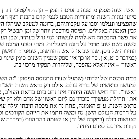
ראש השנה מסמן מהפכה בתפיסת הזמן – הן הקולקטיבית והן הפרטי
סייעו עונות השנה ומחזוריות הטבע לעמי קדם בהבנת רצף הזמן
שהפציעו ונעלמו וסבו על עקבותיהם, בדומה למעקב שניהלו הע
לבין האמונה באלילים. תפיסה מורכבת יותר של זמן תבשיל רק 
את פשר ההבטחה הא-להית לעשותו לגוי גדול בעתיד, שכן העת
ונשנה כשם שחג מרמז על חוגה ומעגליות. ומתי נטבע המונח שנה
החירות של ניסן, שנחשב אז לראש החודשים, שנאמר: "ראשון הו
(במדבר כ"ט, א'). כך או כך אין ספק שמניין השנים סימן שינו
ראשון" – אינה אלא מהפכה, שליהדות תפקיד מרכזי בה.
בבית הכנסת של ילדותי (שמעל שערו התנוסס הפסוק: "זה השער ל
למעשה בראשית של בורא עולם. אולם רק בראש השנה תשנ"ה, ב
ראשון". הרי ראש השנה היהודי אינו נחוג ביום בריאת העולם,
את "תחילת מעשיך" כזכרון גם לְיום ראשון של אדם ולא רק של
בראש השנה, ע"פ האמונה, פתח נח את מכסה תיבתו וגילה עולם
על חרבות העולם הישן. נח ומשה חתמו את חייהם הקודמים ופ
לאנושות כולה (במקרה של נח) או לאומה בהתהוות (במקרה של
נקודת ציון גם לאדם היחיד.