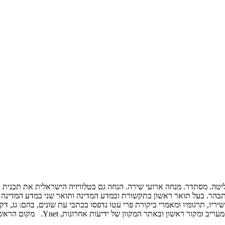
יטה. מסתדר. מנחה ארועי שירה. הנחה גם בטלוויזיה הישראלית את תכנית 
תבהר. בעל תואר ראשון בתקשורת ובמדע המדינה ותואר שני במדע המדינה בא