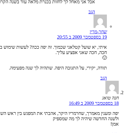
אבל אני מאחל לך לחזות בכנרת מלאה עוד בשנה הקרו
הגב
שחר-מריו
19 בספטמבר 2009 ב 20:55
איתי, יא שועל קטלאני שכמוך. זה יפה ככה? לעשות שימוש ב
חכה, חכה שאני אפציע עליך.
🙂
תודה, יקירי, על התגובה היפה. שתהיה לך שנה מפעימה.
הגב
חנה טואג
18 בספטמבר 2009 ב 16:49
יפה ומענין מאמרך, שחרמריו היקר, אהבתי את המפגש בין ראש השנה
ולשנה החדשה שיהיה לך מה שמספיק
אמן!