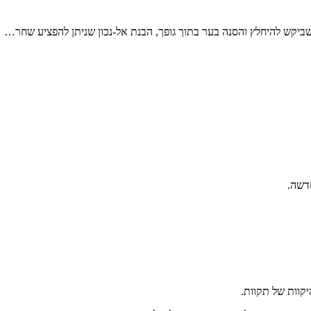
ביקש להיחלץ והסנה בער בתוך גופך, הבנת אל-נכון שניתן להפציע שחר…
חדשה.
יקוות של תקוות.