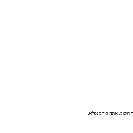
ך חשוב. אתה כותב נפלא.