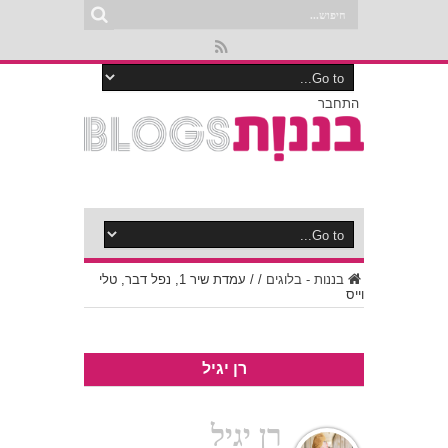
התחבר
בננות - בלוגים
/
/
עמדת שיר 1, נפל דבר, טלי
וייס
רן יגיל
רן יגיל