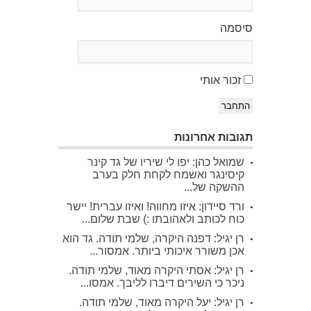
סיסמה
זכור אותי
התחבר
תגובות אחרונות
שמואל כהן: יפו לי שיריו של גד קינר
קיסינגר ואשמח לקחת חלק בערב
ההשקה של...
ורד סיידון: איזו מחווה! ואיזו עברית! יישר
כוח לכותב ולאהובתו :) שבת שלום...
רן יגיל: דפנה היקרה, שלמי תודה. גד הוא
אכן משורר איכותי ביותר. אמסור...
רן יגיל: אסתי היקרה מאוד, שלמי תודה.
ניכר כי השירים דיברו לליבך. אמסו...
רן יגיל: יעל היקרה מאוד, שלמי תודה.